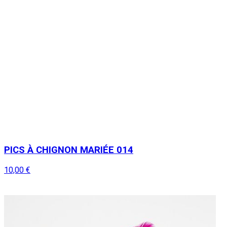
PICS À CHIGNON MARIÉE 014
10,00 €