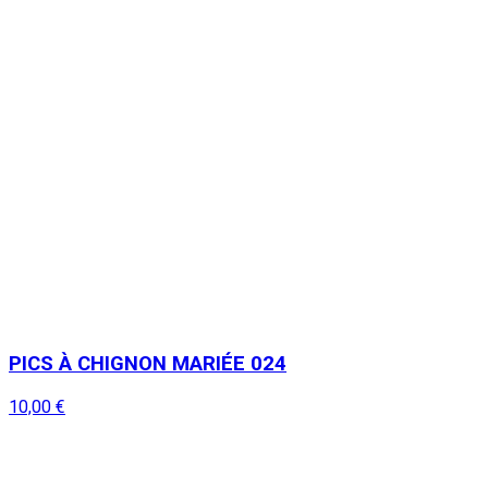
PICS À CHIGNON MARIÉE 024
10,00 €