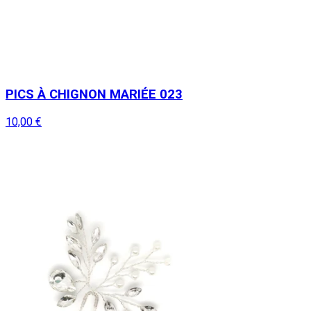
PICS À CHIGNON MARIÉE 023
10,00 €