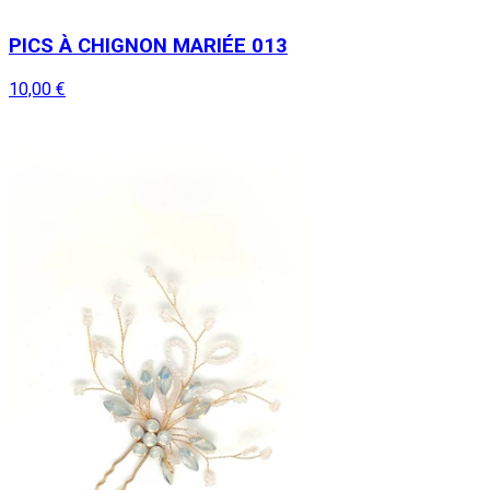
PICS À CHIGNON MARIÉE 013
10,00 €