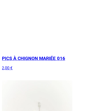
PICS À CHIGNON MARIÉE 016
2,00 €