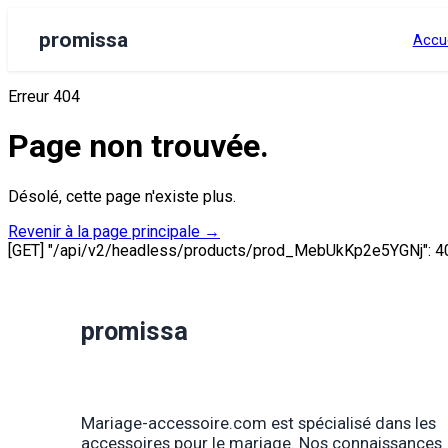
promissa
Accue
Erreur 404
Page non trouvée.
Désolé, cette page n'existe plus.
Revenir à la page principale
→
[GET] "/api/v2/headless/products/prod_MebUkKp2e5YGNj": 4
promissa
Mariage-accessoire.com est spécialisé dans les
accessoires pour le mariage. Nos connaissances