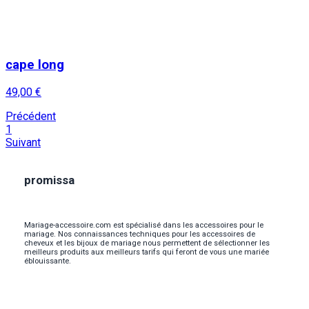
cape long
49,00 €
Précédent
1
Suivant
promissa
Mariage-accessoire.com est spécialisé dans les accessoires pour le
mariage. Nos connaissances techniques pour les accessoires de
cheveux et les bijoux de mariage nous permettent de sélectionner les
meilleurs produits aux meilleurs tarifs qui feront de vous une mariée
éblouissante.