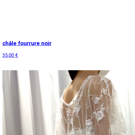
châle fourrure noir
35,00 €