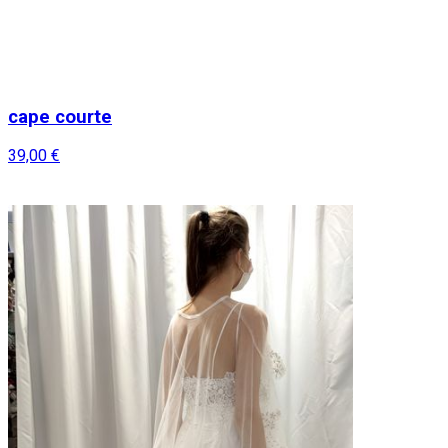
cape courte
39,00 €