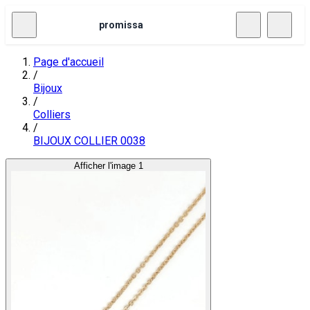
promissa
Page d'accueil
/
Bijoux
/
Colliers
/
BIJOUX COLLIER 0038
Afficher l'image 1