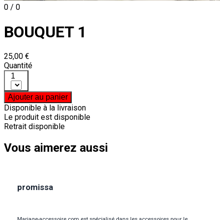
0 / 0
BOUQUET 1
25,00 €
Quantité
1
Ajouter au panier
Disponible à la livraison
Le produit est disponible
Retrait disponible
Vous aimerez aussi
promissa
Mariage-accessoire.com est spécialisé dans les accessoires pour le