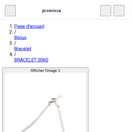
promissa
Page d'accueil
/
Bijoux
/
Bracelet
/
BRACELET 0060
Afficher l'image 1