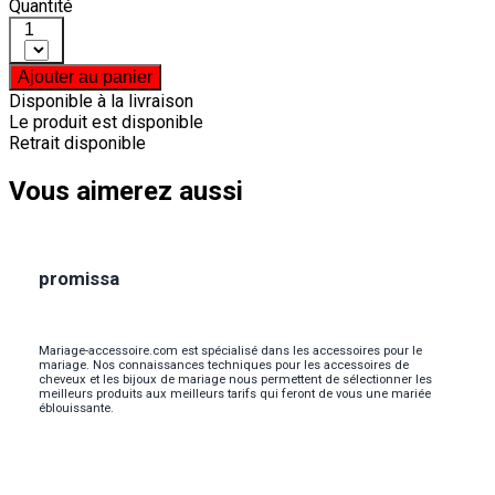
Quantité
1
Ajouter au panier
Disponible à la livraison
Le produit est disponible
Retrait disponible
Vous aimerez aussi
promissa
Mariage-accessoire.com est spécialisé dans les accessoires pour le
mariage. Nos connaissances techniques pour les accessoires de
cheveux et les bijoux de mariage nous permettent de sélectionner les
meilleurs produits aux meilleurs tarifs qui feront de vous une mariée
éblouissante.