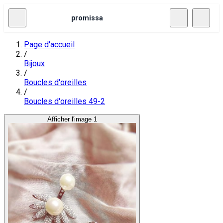
promissa
Page d'accueil
/
Bijoux
/
Boucles d'oreilles
/
Boucles d'oreilles 49-2
Afficher l'image 1