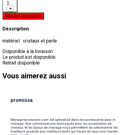
1
Ajouter au panier
Description
matériel : cristaux et perle
Disponible à la livraison
Le produit est disponible
Retrait disponible
Vous aimerez aussi
promissa
Mariage-accessoire.com est spécialisé dans les accessoires pour le
mariage. Nos connaissances techniques pour les accessoires de
cheveux et les bijoux de mariage nous permettent de sélectionner les
meilleurs produits aux meilleurs tarifs qui feront de vous une mariée