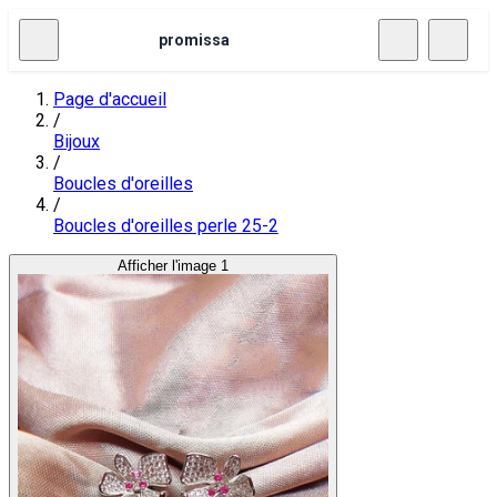
promissa
Page d'accueil
/
Bijoux
/
Boucles d'oreilles
/
Boucles d'oreilles perle 25-2
Afficher l'image 1