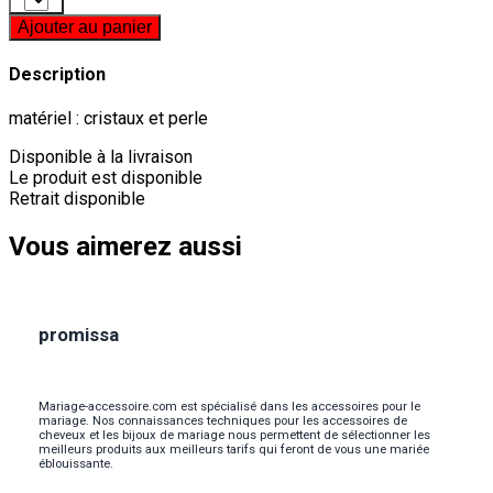
Ajouter au panier
Description
matériel : cristaux et perle
Disponible à la livraison
Le produit est disponible
Retrait disponible
Vous aimerez aussi
promissa
Mariage-accessoire.com est spécialisé dans les accessoires pour le
mariage. Nos connaissances techniques pour les accessoires de
cheveux et les bijoux de mariage nous permettent de sélectionner les
meilleurs produits aux meilleurs tarifs qui feront de vous une mariée
éblouissante.