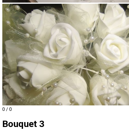
0 / 0
Bouquet 3