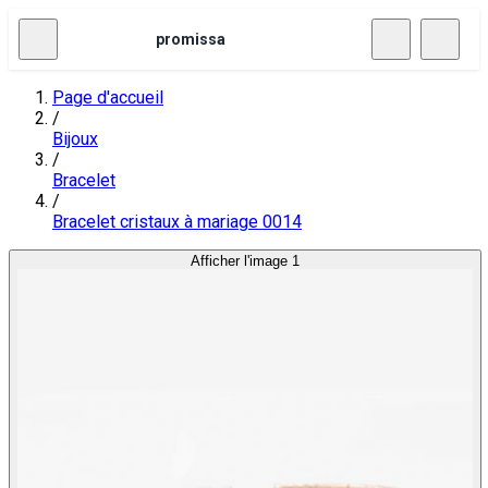
promissa
Page d'accueil
/
Bijoux
/
Bracelet
/
Bracelet cristaux à mariage 0014
Afficher l'image 1