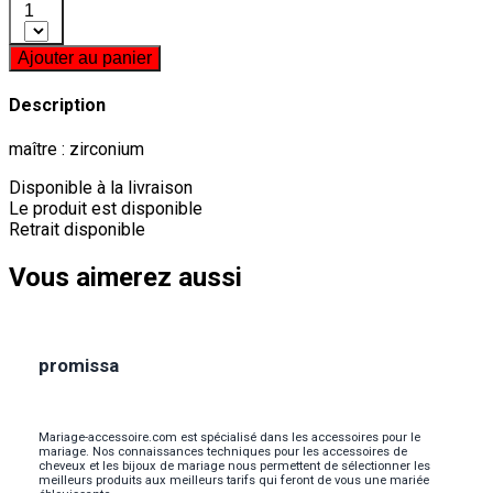
1
Ajouter au panier
Description
maître : zirconium
Disponible à la livraison
Le produit est disponible
Retrait disponible
Vous aimerez aussi
promissa
Mariage-accessoire.com est spécialisé dans les accessoires pour le
mariage. Nos connaissances techniques pour les accessoires de
cheveux et les bijoux de mariage nous permettent de sélectionner les
meilleurs produits aux meilleurs tarifs qui feront de vous une mariée