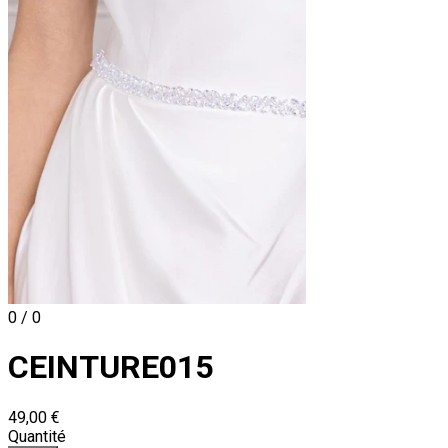
0 / 0
CEINTURE015
49,00 €
Quantité