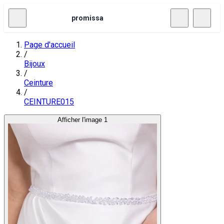
promissa
Page d'accueil
/
Bijoux
/
Ceinture
/
CEINTURE015
Afficher l'image 1