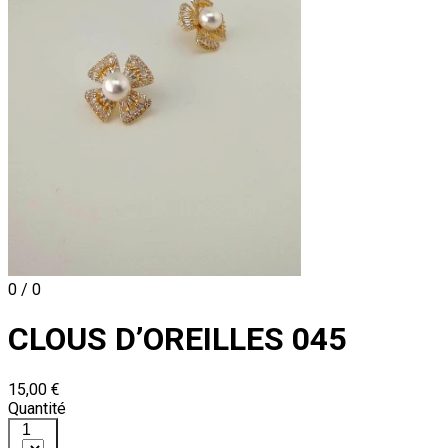
0 / 0
CLOUS D’OREILLES 045
15,00 €
Quantité
1