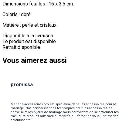
Dimensions feuilles : 16 x 3.5 cm.
Coloris : doré
Matière : perle et cristaux
Disponible à la livraison
Le produit est disponible
Retrait disponible
Vous aimerez aussi
promissa
Mariage-accessoire.com est spécialisé dans les accessoires pour le
mariage. Nos connaissances techniques pour les accessoires de
cheveux et les bijoux de mariage nous permettent de sélectionner les
meilleurs produits aux meilleurs tarifs qui feront de vous une mariée
éblouissante.