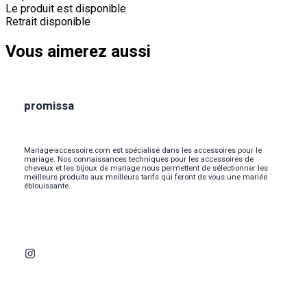
Le produit est disponible
Retrait disponible
Vous aimerez aussi
promissa
Mariage-accessoire.com est spécialisé dans les accessoires pour le
mariage. Nos connaissances techniques pour les accessoires de
cheveux et les bijoux de mariage nous permettent de sélectionner les
meilleurs produits aux meilleurs tarifs qui feront de vous une mariée
éblouissante.