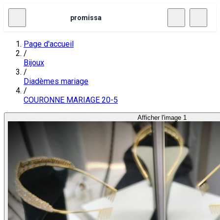
promissa
Page d'accueil
/
Bijoux
/
Diadèmes mariage
/
COURONNE MARIAGE 20-5
Afficher l'image 1