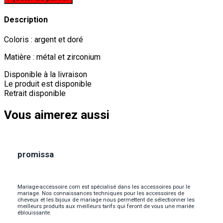
Description
Coloris : argent et doré
Matière : métal et zirconium
Disponible à la livraison
Le produit est disponible
Retrait disponible
Vous aimerez aussi
promissa
Mariage-accessoire.com est spécialisé dans les accessoires pour le
mariage. Nos connaissances techniques pour les accessoires de
cheveux et les bijoux de mariage nous permettent de sélectionner les
meilleurs produits aux meilleurs tarifs qui feront de vous une mariée
éblouissante.