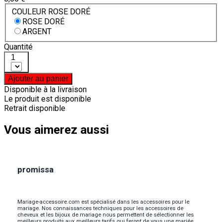
COULEUR ROSE DORÉ
ROSE DORÉ
ARGENT
Quantité
1
Ajouter au panier
Disponible à la livraison
Le produit est disponible
Retrait disponible
Vous aimerez aussi
promissa
Mariage-accessoire.com est spécialisé dans les accessoires pour le
mariage. Nos connaissances techniques pour les accessoires de
cheveux et les bijoux de mariage nous permettent de sélectionner les
meilleurs produits aux meilleurs tarifs qui feront de vous une mariée