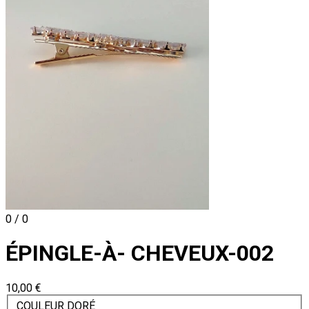
0 / 0
ÉPINGLE-À- CHEVEUX-002
10,00 €
COULEUR DORÉ