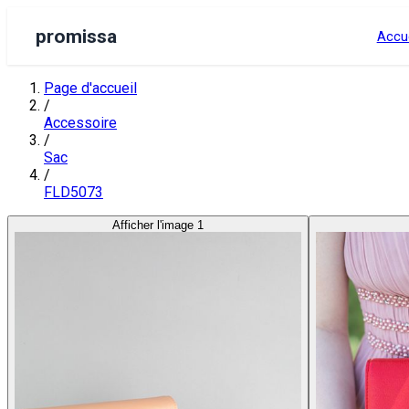
promissa
Accue
Page d'accueil
/
Accessoire
/
Sac
/
FLD5073
Afficher l'image 1