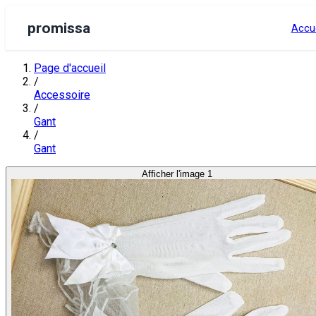
promissa
Accue
Page d'accueil
/
Accessoire
/
Gant
/
Gant
Afficher l'image 1