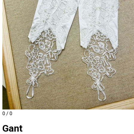
0 / 0
Gant