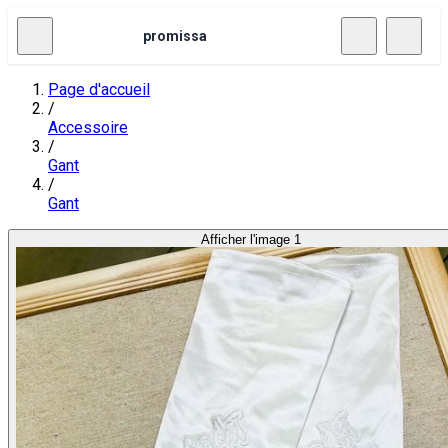
promissa
Page d'accueil
/
Accessoire
/
Gant
/
Gant
Afficher l'image 1