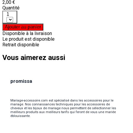
2,00 €
Quantité
1
Ajouter au panier
Disponible à la livraison
Le produit est disponible
Retrait disponible
Vous aimerez aussi
promissa
Mariage-accessoire.com est spécialisé dans les accessoires pour le
mariage. Nos connaissances techniques pour les accessoires de
cheveux et les bijoux de mariage nous permettent de sélectionner les
meilleurs produits aux meilleurs tarifs qui feront de vous une mariée
éblouissante.