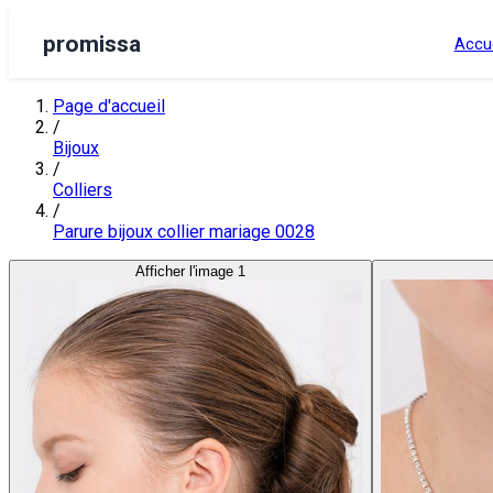
promissa
Accue
Page d'accueil
/
Bijoux
/
Colliers
/
Parure bijoux collier mariage 0028
Afficher l'image 1