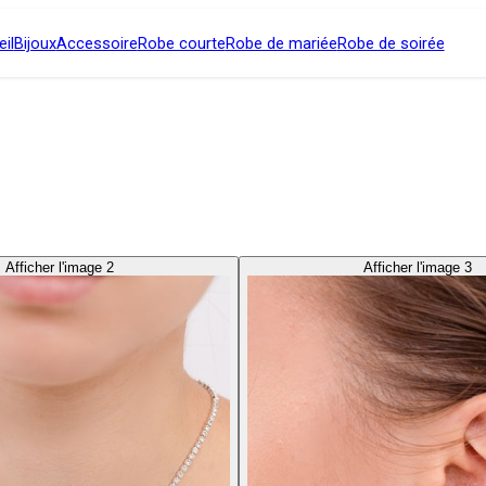
il
Bijoux
Accessoire
Robe courte
Robe de mariée
Robe de soirée
Afficher l'image 2
Afficher l'image 3