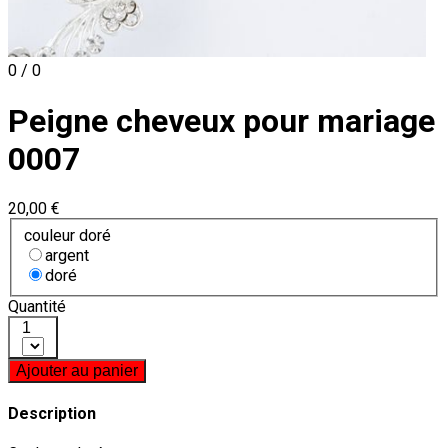
0 / 0
Peigne cheveux pour mariage
0007
20,00 €
couleur doré
argent
doré
Quantité
1
Ajouter au panier
Description