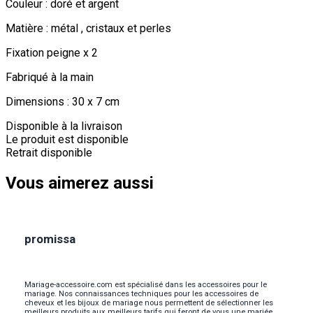
Couleur : doré et argent
Matière : métal , cristaux et perles
Fixation peigne x 2
Fabriqué à la main
Dimensions : 30 x 7 cm
Disponible à la livraison
Le produit est disponible
Retrait disponible
Vous aimerez aussi
promissa
Mariage-accessoire.com est spécialisé dans les accessoires pour le
mariage. Nos connaissances techniques pour les accessoires de
cheveux et les bijoux de mariage nous permettent de sélectionner les
meilleurs produits aux meilleurs tarifs qui feront de vous une mariée