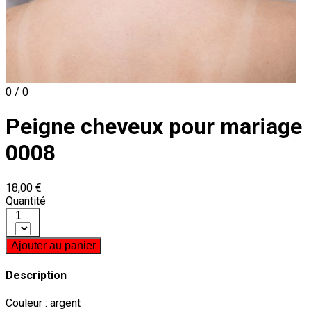
0 / 0
Peigne cheveux pour mariage
0008
18,00 €
Quantité
1
Ajouter au panier
Description
Couleur : argent