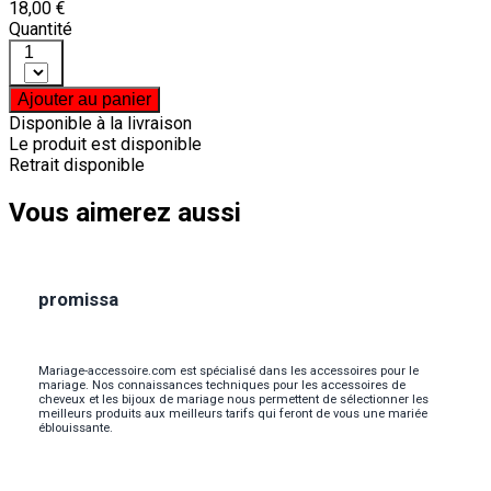
18,00 €
Quantité
1
Ajouter au panier
Disponible à la livraison
Le produit est disponible
Retrait disponible
Vous aimerez aussi
promissa
Mariage-accessoire.com est spécialisé dans les accessoires pour le
mariage. Nos connaissances techniques pour les accessoires de
cheveux et les bijoux de mariage nous permettent de sélectionner les
meilleurs produits aux meilleurs tarifs qui feront de vous une mariée
éblouissante.