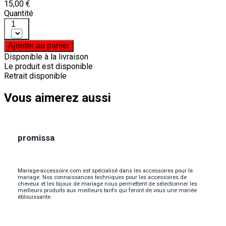
15,00 €
Quantité
1
Ajouter au panier
Disponible à la livraison
Le produit est disponible
Retrait disponible
Vous aimerez aussi
promissa
Mariage-accessoire.com est spécialisé dans les accessoires pour le
mariage. Nos connaissances techniques pour les accessoires de
cheveux et les bijoux de mariage nous permettent de sélectionner les
meilleurs produits aux meilleurs tarifs qui feront de vous une mariée
éblouissante.