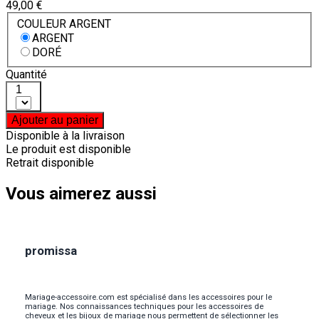
49,00 €
COULEUR ARGENT
ARGENT
DORÉ
Quantité
1
Ajouter au panier
Disponible à la livraison
Le produit est disponible
Retrait disponible
Vous aimerez aussi
promissa
Mariage-accessoire.com est spécialisé dans les accessoires pour le
mariage. Nos connaissances techniques pour les accessoires de
cheveux et les bijoux de mariage nous permettent de sélectionner les