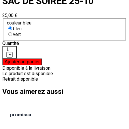
SAC DE SOIRÉE 25-10
25,00 €
couleur bleu
bleu
vert
Quantité
1
Ajouter au panier
Disponible à la livraison
Le produit est disponible
Retrait disponible
Vous aimerez aussi
promissa