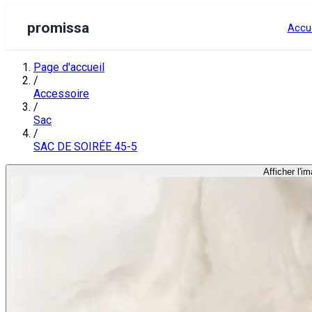
promissa
Accue
Page d'accueil
/
Accessoire
/
Sac
/
SAC DE SOIRÉE 45-5
Afficher l'i