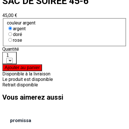
SAC DE SOIRÉE 45-6
45,00 €
couleur argent
argent
doré
rose
Quantité
1
Ajouter au panier
Disponible à la livraison
Le produit est disponible
Retrait disponible
Vous aimerez aussi
promissa