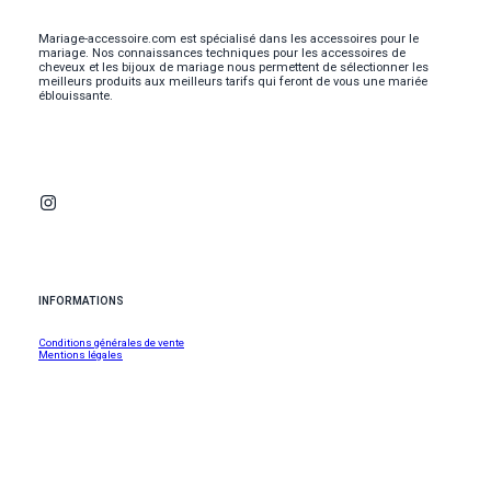
Mariage-accessoire.com est spécialisé dans les accessoires pour le
mariage. Nos connaissances techniques pour les accessoires de
cheveux et les bijoux de mariage nous permettent de sélectionner les
meilleurs produits aux meilleurs tarifs qui feront de vous une mariée
éblouissante.
INFORMATIONS
Conditions générales de vente
Mentions légales