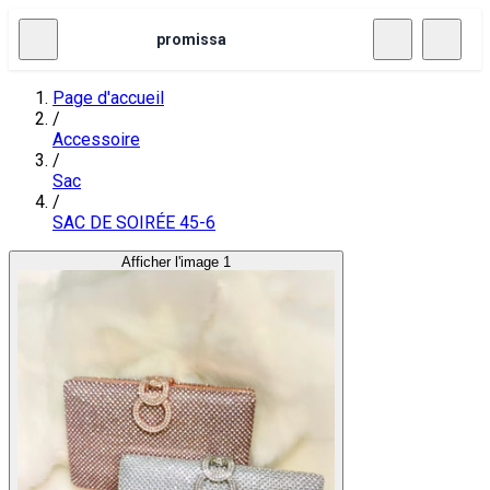
promissa
Page d'accueil
/
Accessoire
/
Sac
/
SAC DE SOIRÉE 45-6
Afficher l'image 1