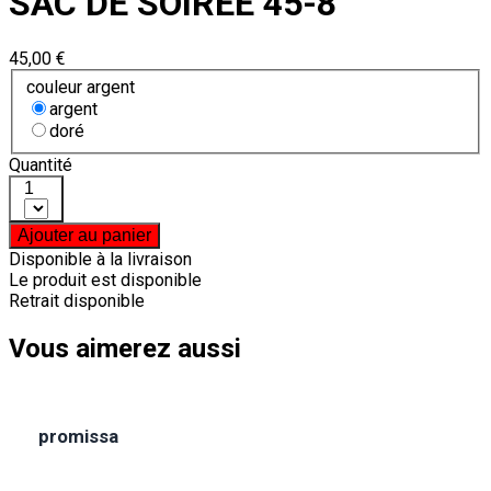
SAC DE SOIRÉE 45-8
45,00 €
couleur argent
argent
doré
Quantité
1
Ajouter au panier
Disponible à la livraison
Le produit est disponible
Retrait disponible
Vous aimerez aussi
promissa