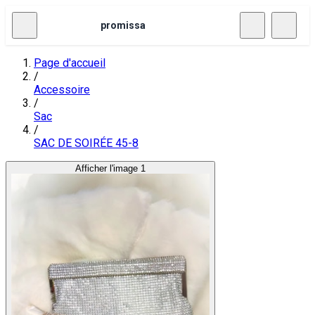
promissa
Page d'accueil
/
Accessoire
/
Sac
/
SAC DE SOIRÉE 45-8
Afficher l'image 1