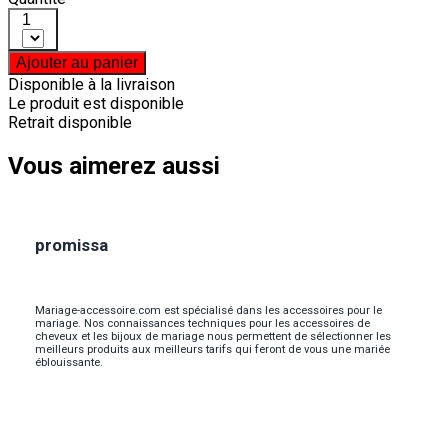
1
Ajouter au panier
Disponible à la livraison
Le produit est disponible
Retrait disponible
Vous aimerez aussi
promissa
Mariage-accessoire.com est spécialisé dans les accessoires pour le
mariage. Nos connaissances techniques pour les accessoires de
cheveux et les bijoux de mariage nous permettent de sélectionner les
meilleurs produits aux meilleurs tarifs qui feront de vous une mariée
éblouissante.