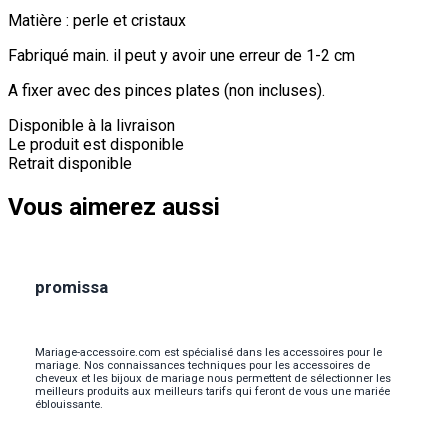
Matière : perle et cristaux
Fabriqué main. il peut y avoir une erreur de 1-2 cm
A fixer avec des pinces plates (non incluses).
Disponible à la livraison
Le produit est disponible
Retrait disponible
Vous aimerez aussi
promissa
Mariage-accessoire.com est spécialisé dans les accessoires pour le
mariage. Nos connaissances techniques pour les accessoires de
cheveux et les bijoux de mariage nous permettent de sélectionner les
meilleurs produits aux meilleurs tarifs qui feront de vous une mariée
éblouissante.