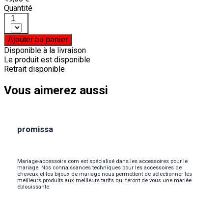
Quantité
1
Ajouter au panier
Disponible à la livraison
Le produit est disponible
Retrait disponible
Vous aimerez aussi
promissa
Mariage-accessoire.com est spécialisé dans les accessoires pour le
mariage. Nos connaissances techniques pour les accessoires de
cheveux et les bijoux de mariage nous permettent de sélectionner les
meilleurs produits aux meilleurs tarifs qui feront de vous une mariée
éblouissante.