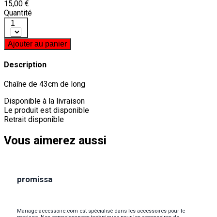
15,00 €
Quantité
1
Ajouter au panier
Description
Chaîne de 43cm de long
Disponible à la livraison
Le produit est disponible
Retrait disponible
Vous aimerez aussi
promissa
Mariage-accessoire.com est spécialisé dans les accessoires pour le