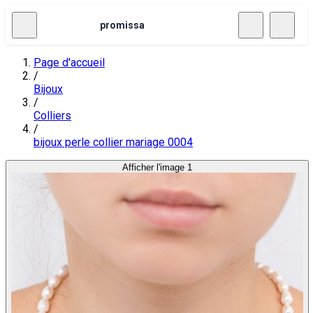
promissa
Page d'accueil
/
Bijoux
/
Colliers
/
bijoux perle collier mariage 0004
Afficher l'image 1