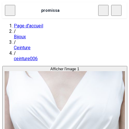
promissa
Page d'accueil
/
Bijoux
/
Ceinture
/
ceinture006
Afficher l'image 1