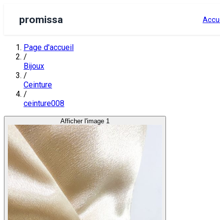
promissa
Accue
Page d'accueil
/
Bijoux
/
Ceinture
/
ceinture008
Afficher l'image 1