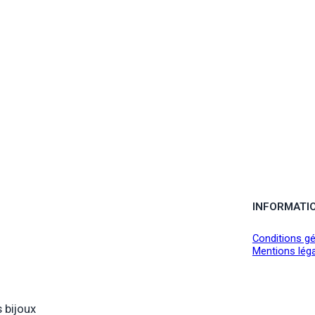
INFORMATI
Conditions gé
Mentions lég
 bijoux