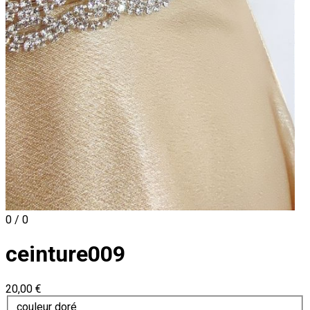
0 / 0
ceinture009
20,00 €
couleur doré