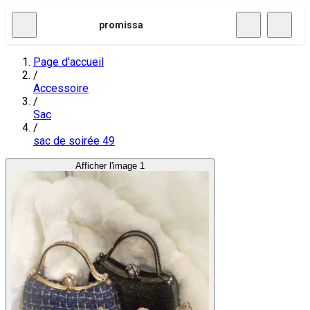
promissa
Page d'accueil
/
Accessoire
/
Sac
/
sac de soirée 49
Afficher l'image 1