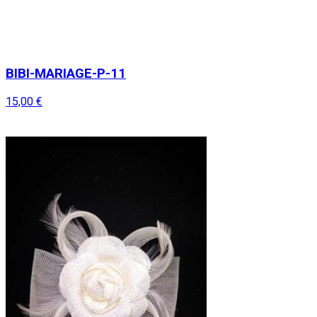
BIBI-MARIAGE-P-11
15,00 €