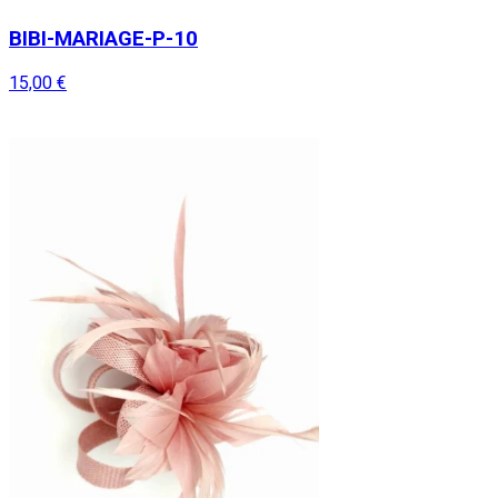
BIBI-MARIAGE-P-10
15,00 €