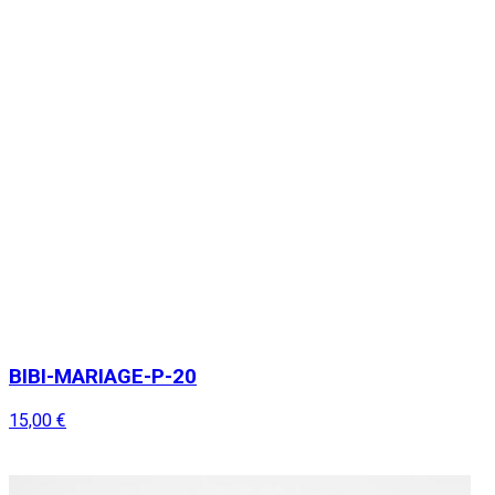
BIBI-MARIAGE-P-20
15,00 €