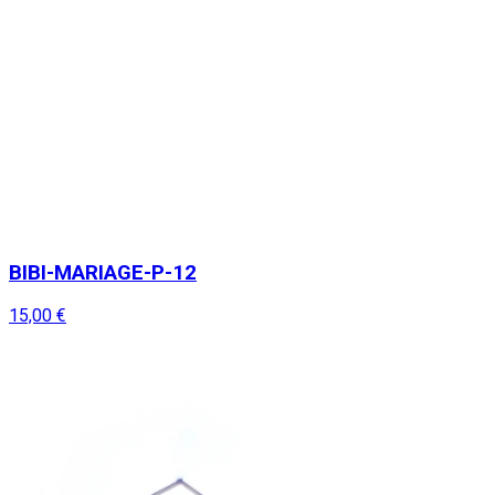
BIBI-MARIAGE-P-12
15,00 €