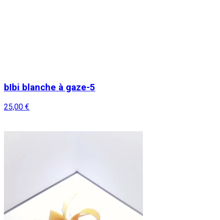
bIbi blanche à gaze-5
25,00 €