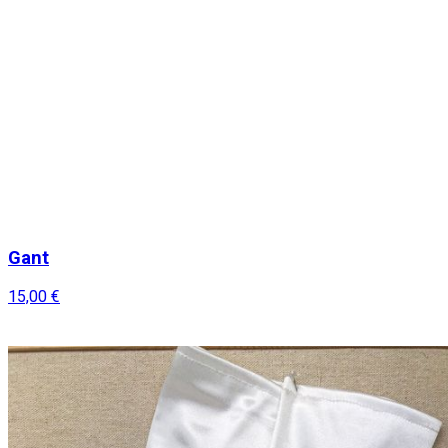
Gant
15,00 €